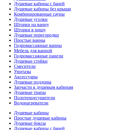
Душевые кабины с баней
Душевые кабины без крыши
Комбинированные сауны
Душевые уголки
Шторки на ванну
Шторки в нишу
Душевые перегородки
Простые ванны
Гидромассажные ванны
Мебель для ванной
Гидромассажные панели
Душевые стойки
Смесители
Унитазы
Аксессуары
Душевые поддоны
Запчасти к душевым кабинам
Душевые трапы
Полотенцесушители
Водонагреватели
Душевые кабины
Простые душевые кабины
Душевые боксы
Душевые кабины с баней