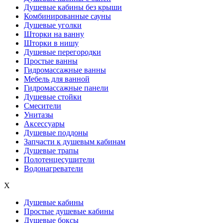
Душевые кабины без крыши
Комбинированные сауны
Душевые уголки
Шторки на ванну
Шторки в нишу
Душевые перегородки
Простые ванны
Гидромассажные ванны
Мебель для ванной
Гидромассажные панели
Душевые стойки
Смесители
Унитазы
Аксессуары
Душевые поддоны
Запчасти к душевым кабинам
Душевые трапы
Полотенцесушители
Водонагреватели
X
Душевые кабины
Простые душевые кабины
Душевые боксы