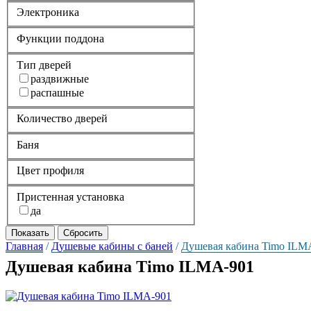
Электроника
Функции поддона
Тип дверей
раздвижные
распашные
Количество дверей
Баня
Цвет профиля
Пристенная установка
да
Главная
/
Душевые кабины с баней
/
Душевая кабина Timo ILM
Душевая кабина Timo ILMA-901