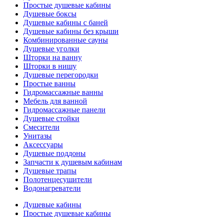
Простые душевые кабины
Душевые боксы
Душевые кабины с баней
Душевые кабины без крыши
Комбинированные сауны
Душевые уголки
Шторки на ванну
Шторки в нишу
Душевые перегородки
Простые ванны
Гидромассажные ванны
Мебель для ванной
Гидромассажные панели
Душевые стойки
Смесители
Унитазы
Аксессуары
Душевые поддоны
Запчасти к душевым кабинам
Душевые трапы
Полотенцесушители
Водонагреватели
Душевые кабины
Простые душевые кабины