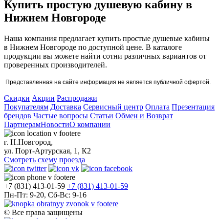
Купить простую душевую кабину в
Нижнем Новгороде
Наша компания предлагает купить простые душевые кабины
в Нижнем Новгороде по доступной цене. В каталоге
продукции вы можете найти сотни различных вариантов от
проверенных производителей.
Представленная на сайте информация не является публичной офертой.
Скидки
Акции
Распродажи
Покупателям
Доставка
Сервисный центр
Оплата
Презентация
брендов
Частые вопросы
Статьи
Обмен и Возврат
Партнерам
Новости
О компании
г. Н.Новгород,
ул. Порт-Артурская, 1, К2
Смотреть схему проезда
+7 (831) 413-01-59
+7 (831) 413-01-59
Пн-Пт: 9-20, Сб-Вс: 9-16
© Все права защищены