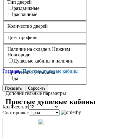
Тип дверей
раздвижные
распашные
Количество дверей
Цвет профиля
Наличие на складе в Нижнем
Новгороде
Душевые кабины в наличии
Главная
/
Простые душевые кабины
Пристенная установка
да
Дополнительные параметры
Простые душевые кабины
Количество:
Сортировка: