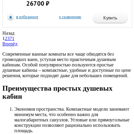
26700 ₽
в избранное
к сравнению
Купить
Назад
1
2
3
71
Вперёд
Современные ванные комнаты все чаще обходятся без
громоздких ванн, уступая место практичным душевым
кабинам. Особой популярностью пользуются простые
душевые кабины – компактные, удобные и доступные по цене
решения, которые подходят даже для небольших помещений.
Преимущества простых душевых
кабин
Экономия пространства. Компактные модели занимают
минимум места, что особенно важно для
малогабаритных санузлов. Угловые или прямоугольные
конструкции позволяют рационально использовать
площадь.