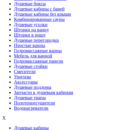
Душевые боксы
Душевые кабины с баней
Душевые кабины без крыши
Комбинированные сауны
Душевые уголки
Шторки на ванну
Шторки в нишу
Душевые перегородки
Простые ванны
Гидромассажные ванны
Мебель для ванной
Гидромассажные панели
Душевые стойки
Смесители
Унитазы
Аксессуары
Душевые поддоны
Запчасти к душевым кабинам
Душевые трапы
Полотенцесушители
Водонагреватели
X
Душевые кабины