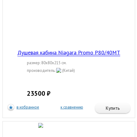
Душевая кабина Niagara Promo P80/40MT
размер: 80x80x215 см.
производитель:
(Китай)
23500 ₽
в избранное
к сравнению
Купить