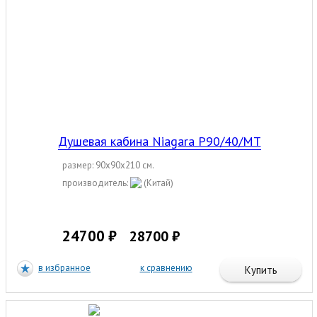
Душевая кабина Niagara P90/40/MT
размер: 90x90x210 см.
производитель:
(Китай)
24700 ₽
28700 ₽
в избранное
к сравнению
Купить