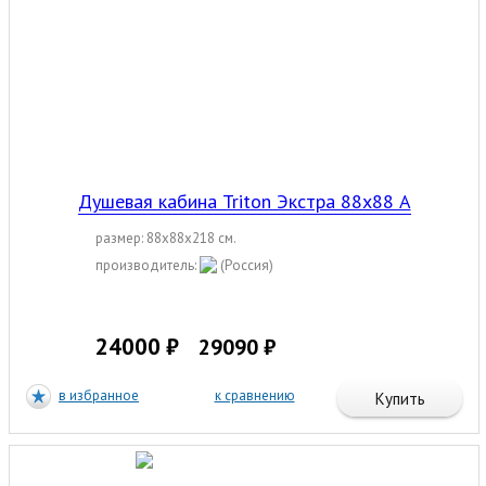
Душевая кабина Triton Экстра 88х88 А
размер: 88x88x218 см.
производитель:
(Россия)
24000 ₽
29090 ₽
в избранное
к сравнению
Купить