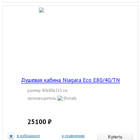
Душевая кабина Niagara Eco E80/40/ТN
размер: 80x80x215 см.
производитель:
(Китай)
25100 ₽
в избранное
к сравнению
Купить