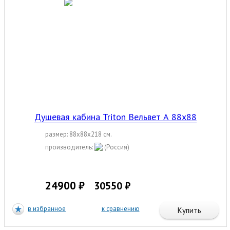
Душевая кабина Triton Вельвет А 88х88
размер: 88x88x218 см.
производитель:
(Россия)
24900 ₽
30550 ₽
в избранное
к сравнению
Купить