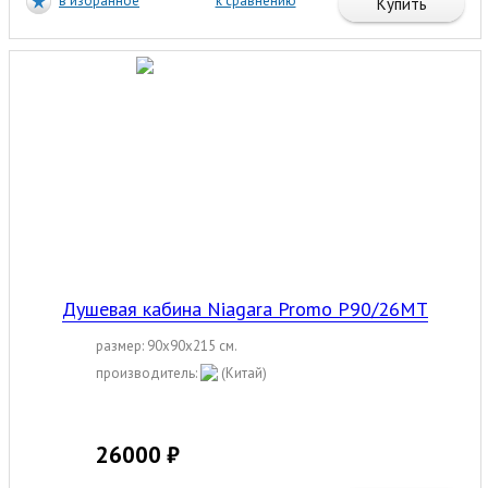
в избранное
к сравнению
Купить
Душевая кабина Niagara Promo P90/26MT
размер: 90x90x215 см.
производитель:
(Китай)
26000 ₽