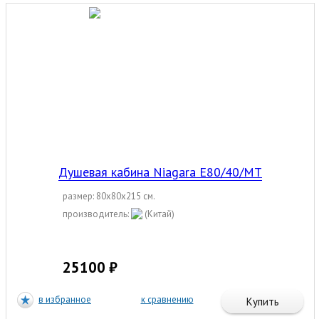
Душевая кабина Niagara E80/40/MT
размер: 80x80x215 см.
производитель:
(Китай)
25100 ₽
в избранное
к сравнению
Купить