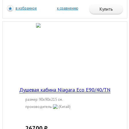
в избранное
к сравнению
Купить
Душевая кабина Niagara Eco E90/40/ТN
размер: 90x90x215 см.
производитель:
(Китай)
26700 ₽