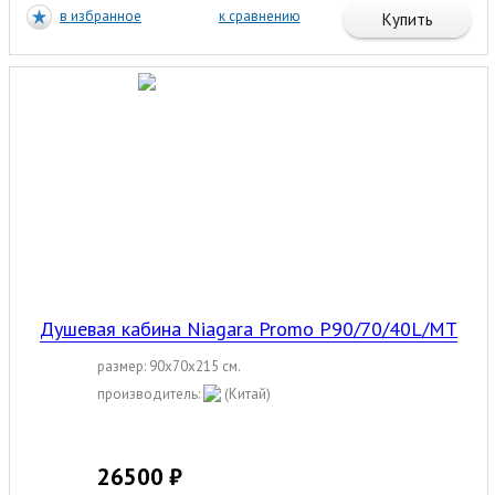
в избранное
к сравнению
Купить
Душевая кабина Niagara Promo P90/70/40L/MT
размер: 90x70x215 см.
производитель:
(Китай)
26500 ₽