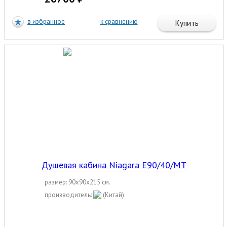
в избранное
к сравнению
Купить
Душевая кабина Niagara E90/40/MT
размер: 90x90x215 см.
производитель:
(Китай)