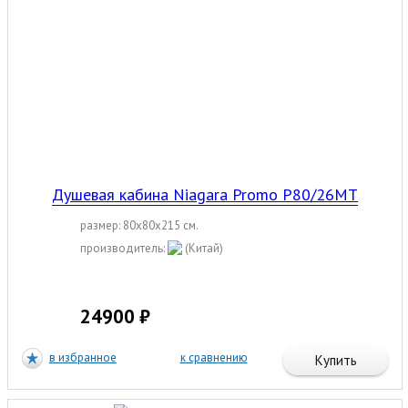
Душевая кабина Niagara Promo P80/26MT
размер: 80x80x215 см.
производитель:
(Китай)
24900 ₽
в избранное
к сравнению
Купить